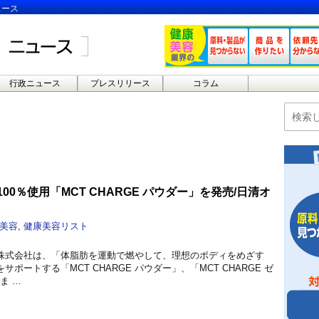
ュース
行政ニュース
プレスリリース
コラム
00％使用「MCT CHARGE パウダー」を発売/日清オ
美容
,
健康美容リスト
株式会社は、「体脂肪を運動で燃やして、理想のボディをめざす
ポートする「MCT CHARGE パウダー」、「MCT CHARGE ゼ
ま …