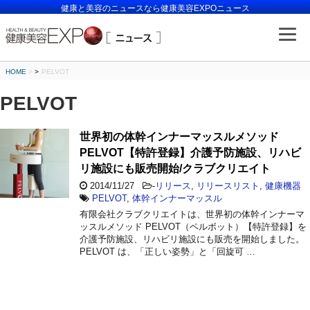
健康と美容のニュースなら健康美容EXPOニュース
HOME
>
PELVOT
PELVOT
世界初の体幹インナーマッスルメソッド
PELVOT【特許登録】介護予防施設、リハビ
リ施設にも販売開始/クラブクリエイト
2014/11/27
-
リリース
,
リリースリスト
,
健康機器
PELVOT
,
体幹インナーマッスル
有限会社クラブクリエイトは、世界初の体幹インナーマ
ッスルメソッド PELVOT（ペルボット）【特許登録】を
介護予防施設、リハビリ施設にも販売を開始しました。
PELVOT は、「正しい姿勢」と「回旋可 …