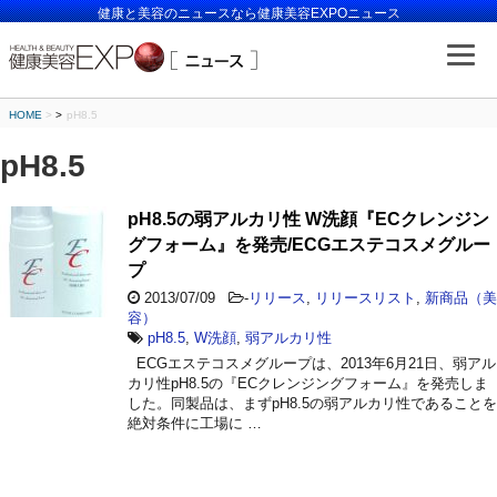
健康と美容のニュースなら健康美容EXPOニュース
HOME
>
pH8.5
pH8.5
pH8.5の弱アルカリ性 W洗顔『ECクレンジン
グフォーム』を発売/ECGエステコスメグルー
プ
2013/07/09
-
リリース
,
リリースリスト
,
新商品（美
容）
pH8.5
,
W洗顔
,
弱アルカリ性
ECGエステコスメグループは、2013年6月21日、弱アル
カリ性pH8.5の『ECクレンジングフォーム』を発売しま
した。同製品は、まずpH8.5の弱アルカリ性であることを
絶対条件に工場に …