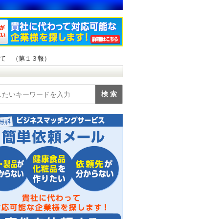
て （第１３報）