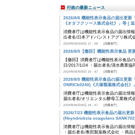
行政の最新ニュース
2026/8/6 機能性表示食品の届出
《オタフクソース株式会社》」等 [ 追加24
消費者庁は機能性表示食品の届出情報を更新
出者名/日本アドバンストアグリ株式
2026年08月06日 17：08
消費者庁
2026/8/5【撤回】機能性表示食品 更新情
【撤回】消費者庁は機能性表示食品の届
日/2017/1/24 ・届出者名/清水
2026年08月06日 16：47
消費者庁
2026/8/5 機能性表示食品の届出更新「
ONRICb0240)《大塚製薬株式会社》」等 
消費者庁は機能性表示食品の届出情報を更新
届出者名/オリエンタル酵母工業株式会
2026年08月06日 16：47
消費者庁
2026/7/23 機能性表示食品の届
(Heyndrickxia coagulans SA
消費者庁は機能性表示食品の届出情報を更新
・届出者名/奥田製薬株式会社 ・商品