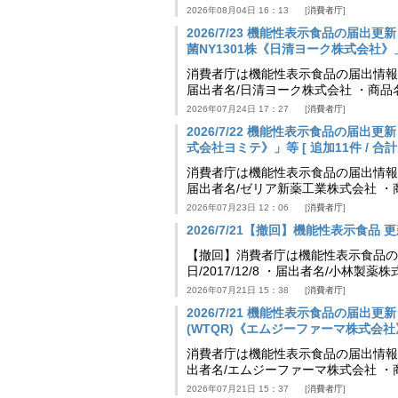
2026年08月04日 16：13
消費者庁
2026/7/23 機能性表示食品の届
菌NY1301株《日清ヨーク株式会社》」等 [
消費者庁は機能性表示食品の届出情報を更新
届出者名/日清ヨーク株式会社 ・商品
2026年07月24日 17：27
消費者庁
2026/7/22 機能性表示食品の届出
式会社ヨミテ》」等 [ 追加11件 / 合計11
消費者庁は機能性表示食品の届出情報を更新
届出者名/ゼリア新薬工業株式会社 ・
2026年07月23日 12：06
消費者庁
2026/7/21【撤回】機能性表示食品 更新
【撤回】消費者庁は機能性表示食品の届
日/2017/12/8 ・届出者名/小林製
2026年07月21日 15：38
消費者庁
2026/7/21 機能性表示食品の届
(WTQR)《エムジーファーマ株式会社》」等 
消費者庁は機能性表示食品の届出情報を更新
出者名/エムジーファーマ株式会社 ・
2026年07月21日 15：37
消費者庁