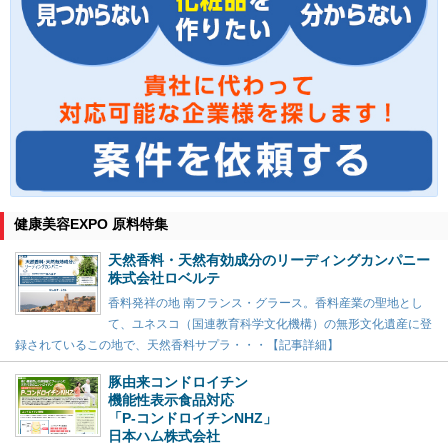
健康美容EXPO 原料特集
天然香料・天然有効成分のリーディングカンパニー
株式会社ロベルテ
香料発祥の地 南フランス・グラース。香料産業の聖地とし
て、ユネスコ（国連教育科学文化機構）の無形文化遺産に登
録されているこの地で、天然香料サプラ・・・【記事詳細】
豚由来コンドロイチン
機能性表示食品対応
「P-コンドロイチンNHZ」
日本ハム株式会社