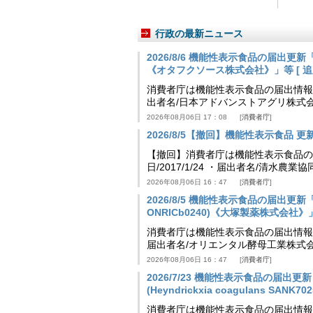
行政の最新ニュース
2026/8/6 機能性表示食品の届出
《オタフクソース株式会社》」等 [ 追加24
消費者庁は機能性表示食品の届出情報を更新
出者名/日本アドバンストアグリ株式
2026年08月06日 17：08
消費者庁
2026/8/5【撤回】機能性表示食品 更新情
【撤回】消費者庁は機能性表示食品の届
日/2017/1/24 ・届出者名/清水
2026年08月06日 16：47
消費者庁
2026/8/5 機能性表示食品の届出更新「
ONRICb0240)《大塚製薬株式会社》」等 
消費者庁は機能性表示食品の届出情報を更新
届出者名/オリエンタル酵母工業株式会
2026年08月06日 16：47
消費者庁
2026/7/23 機能性表示食品の届
(Heyndrickxia coagulans SA
消費者庁は機能性表示食品の届出情報を更新