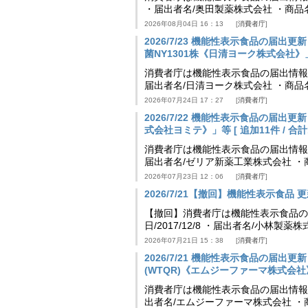
・届出者名/奥田製薬株式会社 ・商品
2026年08月04日 16：13
消費者庁
2026/7/23 機能性表示食品の届
菌NY1301株《日清ヨーク株式会社》」等 [
消費者庁は機能性表示食品の届出情報を更新
届出者名/日清ヨーク株式会社 ・商品
2026年07月24日 17：27
消費者庁
2026/7/22 機能性表示食品の届出
式会社ヨミテ》」等 [ 追加11件 / 合計11
消費者庁は機能性表示食品の届出情報を更新
届出者名/ゼリア新薬工業株式会社 ・
2026年07月23日 12：06
消費者庁
2026/7/21【撤回】機能性表示食品 更新
【撤回】消費者庁は機能性表示食品の届
日/2017/12/8 ・届出者名/小林製
2026年07月21日 15：38
消費者庁
2026/7/21 機能性表示食品の届
(WTQR)《エムジーファーマ株式会社》」等 
消費者庁は機能性表示食品の届出情報を更新
出者名/エムジーファーマ株式会社 ・