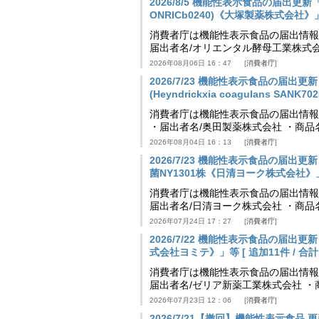
2026/8/5 機能性表示食品の届出更新「
ONRICb0240)《大塚製薬株式会社》」等 
消費者庁は機能性表示食品の届出情報を更新
届出者名/オリエンタル酵母工業株式会
2026年08月06日 16：47
消費者庁
2026/7/23 機能性表示食品の届
(Heyndrickxia coagulans SA
消費者庁は機能性表示食品の届出情報を更新
・届出者名/奥田製薬株式会社 ・商品
2026年08月04日 16：13
消費者庁
2026/7/23 機能性表示食品の届
菌NY1301株《日清ヨーク株式会社》」等 [
消費者庁は機能性表示食品の届出情報を更新
届出者名/日清ヨーク株式会社 ・商品
2026年07月24日 17：27
消費者庁
2026/7/22 機能性表示食品の届出
式会社ヨミテ》」等 [ 追加11件 / 合計11
消費者庁は機能性表示食品の届出情報を更新
届出者名/ゼリア新薬工業株式会社 ・
2026年07月23日 12：06
消費者庁
2026/7/21【撤回】機能性表示食品 更新