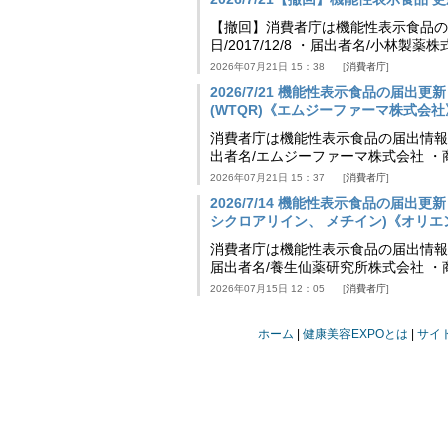
【撤回】消費者庁は機能性表示食品の届
日/2017/12/8 ・届出者名/小林製
2026年07月21日 15：38
消費者庁
2026/7/21 機能性表示食品の届
(WTQR)《エムジーファーマ株式会社》」等 
消費者庁は機能性表示食品の届出情報を更新
出者名/エムジーファーマ株式会社 ・
2026年07月21日 15：37
消費者庁
2026/7/14 機能性表示食品の届
シクロアリイン、 メチイン)《オリエンタル
消費者庁は機能性表示食品の届出情報を更新
届出者名/養生仙薬研究所株式会社 ・
2026年07月15日 12：05
消費者庁
ホーム
健康美容EXPOとは
サイ