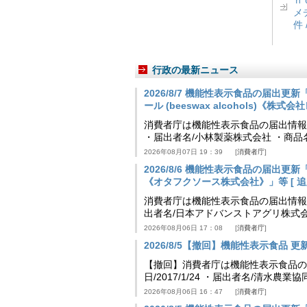
ｎ
メ
件 
行政の最新ニュース
2026/8/7 機能性表示食品の届出
ール (beeswax alcohols)《株式
消費者庁は機能性表示食品の届出情報を更新
・届出者名/小林製薬株式会社 ・商
2026年08月07日 19：39
消費者庁
2026/8/6 機能性表示食品の届出
《オタフクソース株式会社》」等 [ 追加24
消費者庁は機能性表示食品の届出情報を更新
出者名/日本アドバンストアグリ株式
2026年08月06日 17：08
消費者庁
2026/8/5【撤回】機能性表示食品 更新情
【撤回】消費者庁は機能性表示食品の届
日/2017/1/24 ・届出者名/清水
2026年08月06日 16：47
消費者庁