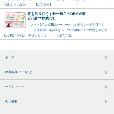
がみえつつある・・・【記事詳細】
髪を知り尽くす唯一無二のOEM企業
近代化学株式会社
ヘアケア製品のOEMメーカーとして絶大な信頼を獲得して
いる近代化学。美容室をルーツに90年以上の歴史を刻む同
社が掲げるのは「幸せ」という・・・【記事詳細】
ホーム
健康美容EXPOとは
サイトマップ
会社概要