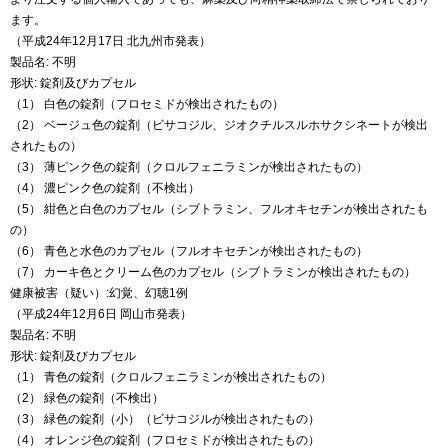
ます。
（平成24年12月17日 北九州市発表）
製品名: 不明
形状: 錠剤及びカプセル
（1） 白色の錠剤（フロセミドが検出されたもの）
（2） ベージュ色の錠剤（ビサコジル、ジオクチルスルホサクシネートが検出
されたもの）
（3） 薄ピンク色の錠剤（クロルフェニラミンが検出されたもの）
（4） 濃ピンク色の錠剤（不検出）
（5） 紺色と白色のカプセル（シブトラミン、フルオキセチンが検出されたも
の）
（6） 青色と水色のカプセル（フルオキセチンが検出されたもの）
（7） カーキ色とクリーム色のカプセル（シブトラミンが検出されたもの）
健康被害（疑い）:幻覚、幻聴1例
（平成24年12月6日 岡山市発表）
製品名: 不明
形状: 錠剤及びカプセル
（1） 青色の錠剤（クロルフェニラミンが検出されたもの）
（2） 緑色の錠剤（不検出）
（3） 緑色の錠剤（小）（ビサコジルが検出されたもの）
（4） オレンジ色の錠剤（フロセミドが検出されたもの）