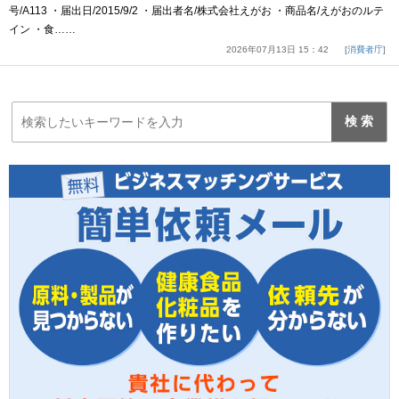
号/A113 ・届出日/2015/9/2 ・届出者名/株式会社えがお ・商品名/えがおのルテ
イン ・食……
2026年07月13日 15：42
消費者庁