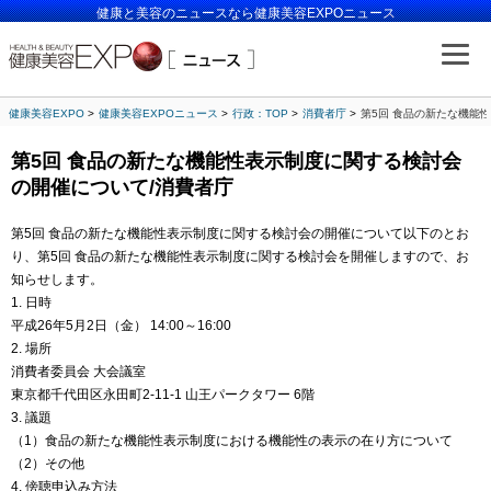
健康と美容のニュースなら健康美容EXPOニュース
健康美容EXPO
健康美容EXPOニュース
行政：TOP
消費者庁
第5回 食品の新たな機能
第5回 食品の新たな機能性表示制度に関する検討会
の開催について/消費者庁
第5回 食品の新たな機能性表示制度に関する検討会の開催について以下のとお
り、第5回 食品の新たな機能性表示制度に関する検討会を開催しますので、お
知らせします。
1. 日時
平成26年5月2日（金） 14:00～16:00
2. 場所
消費者委員会 大会議室
東京都千代田区永田町2-11-1 山王パークタワー 6階
3. 議題
（1）食品の新たな機能性表示制度における機能性の表示の在り方について
（2）その他
4. 傍聴申込み方法