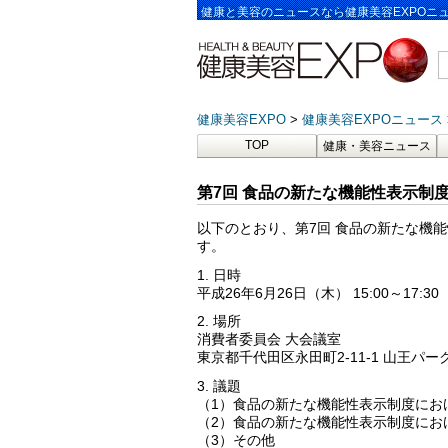
健康と美容のニュースなら健康美容EXPOニ
健康美容EXPO
健康美容EXPOニュース
TOP
健康・美容ニュース
第7回 食品の新たな機能性表示制
以下のとおり、第7回 食品の新たな機
す。
1. 日時
平成26年6月26日（木） 15:00～17:30
2. 場所
消費者委員会 大会議室
東京都千代田区永田町2-11-1 山王パー
3. 議題
（1）食品の新たな機能性表示制度にお
（2）食品の新たな機能性表示制度にお
（3）その他