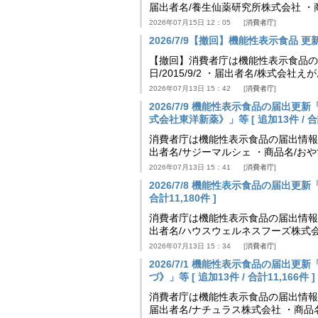
届出者名/養生仙薬研究所株式会社 ・
2026年07月15日 12：05
消費者庁
2026/7/9【撤回】機能性表示食品 更新情
【撤回】消費者庁は機能性表示食品の届
日/2015/9/2 ・届出者名/株式会社
2026年07月13日 15：42
消費者庁
2026/7/9 機能性表示食品の届出
式会社東洋新薬》」等 [ 追加13件 / 合計
消費者庁は機能性表示食品の届出情報を更新
出者名/サジーマルシェ ・商品名/お
2026年07月13日 15：41
消費者庁
2026/7/8 機能性表示食品の届出更新
合計11,180件 ]
消費者庁は機能性表示食品の届出情報を更新
出者名/ハウスウェルネスフーズ株式会
2026年07月13日 15：34
消費者庁
2026/7/1 機能性表示食品の届出
づ》」等 [ 追加13件 / 合計11,166件 ]
消費者庁は機能性表示食品の届出情報を更新
届出者名/ナチュラス株式会社 ・商