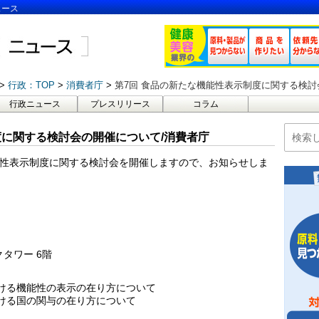
ュース
行政：TOP
消費者庁
第7回 食品の新たな機能性表示制度に関する検討
行政ニュース
プレスリリース
コラム
度に関する検討会の開催について/消費者庁
能性表示制度に関する検討会を開催しますので、お知らせしま
クタワー 6階
ける機能性の表示の在り方について
ける国の関与の在り方について