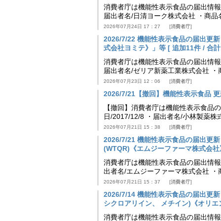
消費者庁は機能性表示食品の届出情報を更新
届出者名/日清ヨーク株式会社 ・商品
2026年07月24日 17：27
消費者庁
2026/7/22 機能性表示食品の届出
式会社ヨミテ》」等 [ 追加11件 / 合計11
消費者庁は機能性表示食品の届出情報を更新
届出者名/ゼリア新薬工業株式会社 ・
2026年07月23日 12：06
消費者庁
2026/7/21【撤回】機能性表示食品 更新
【撤回】消費者庁は機能性表示食品の届
日/2017/12/8 ・届出者名/小林製
2026年07月21日 15：38
消費者庁
2026/7/21 機能性表示食品の届
(WTQR)《エムジーファーマ株式会社》」等 
消費者庁は機能性表示食品の届出情報を更新
出者名/エムジーファーマ株式会社 ・
2026年07月21日 15：37
消費者庁
2026/7/14 機能性表示食品の届
シクロアリイン、 メチイン)《オリエンタル
消費者庁は機能性表示食品の届出情報を更新