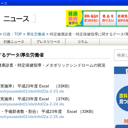
ュース
行政：TOP
厚生労働省
特定健康診査・特定保健指導に関するデータ/
行政ニュース
プレスリリース
コラム
るデータ/厚生労働省
特定健康診査・特定保健指導・メタボリックシンドロームの状況
。
） 平成23年度 Excel ［33KB］
o/iryouseido01/xls/info02a-2-23.xls
） 平成23年度 Excel ［37KB］
o/iryouseido01/xls/info02a-2-24.xls
備群者数・割合） 平成23年度 Excel ［33KB］
o/iryouseido01/xls/info02a-2-25.xls