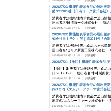
2026年08月04日 16：13
消費者庁
2026/7/23 機能性表示食品の届
菌NY1301株《日清ヨーク株式会社》」等 [
消費者庁は機能性表示食品の届出情報を更新
届出者名/日清ヨーク株式会社 ・商品
2026年07月24日 17：27
消費者庁
2026/7/22 機能性表示食品の届出
式会社ヨミテ》」等 [ 追加11件 / 合計11
消費者庁は機能性表示食品の届出情報を更新
届出者名/ゼリア新薬工業株式会社 ・
2026年07月23日 12：06
消費者庁
2026/7/21【撤回】機能性表示食品 更新
【撤回】消費者庁は機能性表示食品の届
日/2017/12/8 ・届出者名/小林製
2026年07月21日 15：38
消費者庁
2026/7/21 機能性表示食品の届
(WTQR)《エムジーファーマ株式会社》」等 
消費者庁は機能性表示食品の届出情報を更新
出者名/エムジーファーマ株式会社 ・
2026年07月21日 15：37
消費者庁