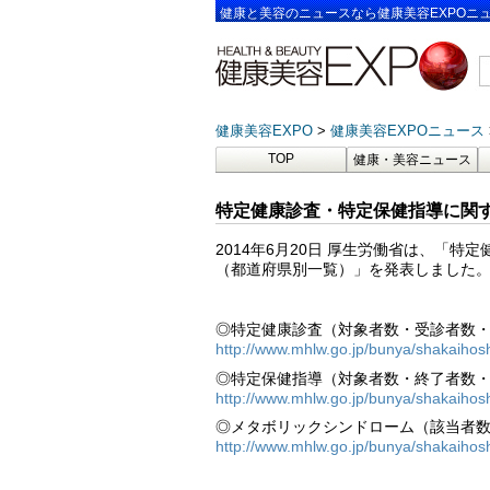
健康と美容のニュースなら健康美容EXPOニ
健康美容EXPO
健康美容EXPOニュース
TOP
健康・美容ニュース
特定健康診査・特定保健指導に関す
2014年6月20日 厚生労働省は、「
（都道府県別一覧）」を発表しました
◎特定健康診査（対象者数・受診者数・実施率
http://www.mhlw.go.jp/bunya/shakaihosh
◎特定保健指導（対象者数・終了者数・実施率
http://www.mhlw.go.jp/bunya/shakaihosh
◎メタボリックシンドローム（該当者数・予
http://www.mhlw.go.jp/bunya/shakaihosh