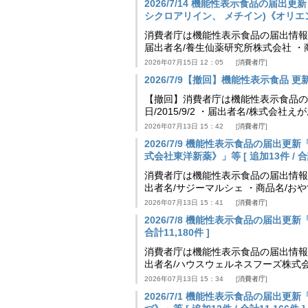
2026/7/14 機能性表示食品の届
シクロアリイン、 メチイン)《オリエンタル
消費者庁は機能性表示食品の届出情報を更新
届出者名/養生仙薬研究所株式会社 ・
2026年07月15日 12：05
消費者庁
2026/7/9【撤回】機能性表示食品 更新情
【撤回】消費者庁は機能性表示食品の届
日/2015/9/2 ・届出者名/株式会社
2026年07月13日 15：42
消費者庁
2026/7/9 機能性表示食品の届出
式会社東洋新薬》」等 [ 追加13件 / 合計
消費者庁は機能性表示食品の届出情報を更新
出者名/サジーマルシェ ・商品名/お
2026年07月13日 15：41
消費者庁
2026/7/8 機能性表示食品の届出更新
合計11,180件 ]
消費者庁は機能性表示食品の届出情報を更新
出者名/ハウスウェルネスフーズ株式会
2026年07月13日 15：34
消費者庁
2026/7/1 機能性表示食品の届出