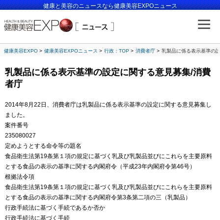
健康と美容のニュースなら健康美容EXPOニュース
健康美容EXPO
健康美容EXPOニュース
行政：TOP
消費者庁
乳製品に係る表示基準の設
乳製品に係る表示基準の設定に関する意見募集/消費
者庁
2014年8月22日、消費者庁は乳製品に係る表示基準の設定に関する意見募集し
ました。
案件番号
235080027
定めようとする命令等の題名
食品衛生法第19条第１項の規定に基づく乳及び乳製品並びにこれらを主要原料
とする食品の表示の基準に関する内閣府令（平成23年内閣府令第46号）
根拠法令項
食品衛生法第19条第１項の規定に基づく乳及び乳製品並びにこれらを主要原料
とする食品の表示の基準に関する内閣府令第3条第二項の三（乳製品）
行政手続法に基づく手続であるか否か
行政手続法に基づく手続