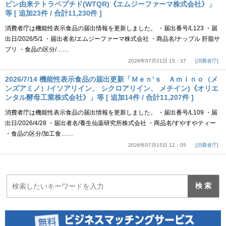
ビン由来テトラペプチド(WTQR)《エムジーファーマ株式会社》」
等 [ 追加23件 / 合計11,230件 ]
消費者庁は機能性表示食品の届出情報を更新しました。 ・届出番号/L123 ・届
出日/2026/5/1 ・届出者名/エムジーファーマ株式会社 ・商品名/ナップル 肝脂サ
プリ ・食品の区分/……
2026年07月21日 15：37
消費者庁
2026/7/14 機能性表示食品の届出更新「Ｍｅｎ’ｓ Ａｍｉｎｏ（メ
ンズアミノ）/イソアリイン、 シクロアリイン、 メチイン)《オリエ
ンタル酵母工業株式会社》」等 [ 追加14件 / 合計11,207件 ]
消費者庁は機能性表示食品の届出情報を更新しました。 ・届出番号/L109 ・届
出日/2026/4/28 ・届出者名/養生仙薬研究所株式会社 ・商品名/すやすやティー
・食品の区分/加工食……
2026年07月15日 12：05
消費者庁