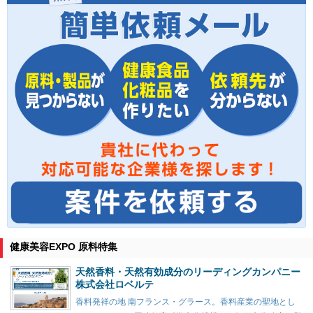
健康美容EXPO 原料特集
天然香料・天然有効成分のリーディングカンパニー
株式会社ロベルテ
香料発祥の地 南フランス・グラース。香料産業の聖地とし