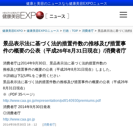
健康と美容のニュースなら健康美容EXPOニュース
健康美容EXPO
健康美容EXPOニュース
行政：TOP
消費者庁
景品表示法に基づく法的措
景品表示法に基づく法的措置件数の推移及び措置事
件の概要の公表（平成26年8月31日現在）/消費者庁
消費者庁は2014年9月30日、景品表示法に基づく法的措置件数の
推移及び措置事件の概要の公表（平成26年8月31日現在）しました。
※詳細は下記URLをご参照ください
景品表示法に基づく法的措置件数の推移及び措置事件の概要の公表（平成26年
8月31日現在）
※（PDF 35ページ）
http://www.caa.go.jp/representation/pdf/140930premiums.pdf
消費者庁 2014年9月30日発表
◎消費者庁
http://www.caa.go.jp
2014年09月30日 16：12
消費者庁