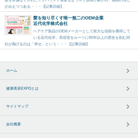
がみえつつある・・・【記事詳細】
髪を知り尽くす唯一無二のOEM企業
近代化学株式会社
ヘアケア製品のOEMメーカーとして絶大な信頼を獲得して
いる近代化学。美容室をルーツに90年以上の歴史を刻む同
社が掲げるのは「幸せ」という・・・【記事詳細】
ホーム
健康美容EXPOとは
サイトマップ
会社概要