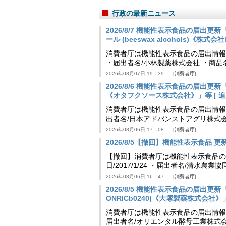
行政の最新ニュース
2026/8/7 機能性表示食品の届出
ール (beeswax alcohols)《株式
消費者庁は機能性表示食品の届出情報を更新
・届出者名/小林製薬株式会社 ・商
2026年08月07日 19：39
消費者庁
2026/8/6 機能性表示食品の届出
《オタフクソース株式会社》」等 [ 追加24
消費者庁は機能性表示食品の届出情報を更新
出者名/日本アドバンストアグリ株式
2026年08月06日 17：08
消費者庁
2026/8/5【撤回】機能性表示食品 更新情
【撤回】消費者庁は機能性表示食品の届
日/2017/1/24 ・届出者名/清水
2026年08月06日 16：47
消費者庁
2026/8/5 機能性表示食品の届出更新「
ONRICb0240)《大塚製薬株式会社》」等 
消費者庁は機能性表示食品の届出情報を更新
届出者名/オリエンタル酵母工業株式会