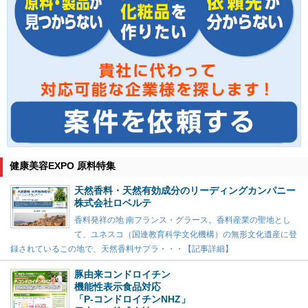
健康美容EXPO 原料特集
天然香料・天然有効成分のリーディングカンパニー
株式会社ロベルテ
香料発祥の地 南フランス・グラース。香料産業の聖地とし
て、ユネスコ（国連教育科学文化機構）の無形文化遺産に登
録されているこの地で、天然香料サプラ・・・【記事詳細】
豚由来コンドロイチン
機能性表示食品対応
「P-コンドロイチンNHZ」