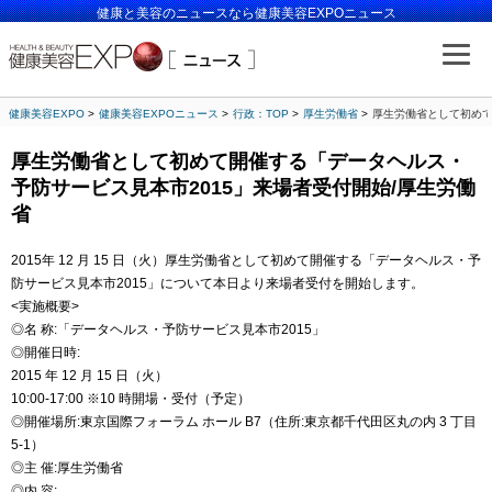
健康と美容のニュースなら健康美容EXPOニュース
健康美容EXPO
健康美容EXPOニュース
行政：TOP
厚生労働省
厚生労働省として初めて
厚生労働省として初めて開催する「データヘルス・
予防サービス見本市2015」来場者受付開始/厚生労働
省
2015年 12 月 15 日（火）厚生労働省として初めて開催する「データヘルス・予
防サービス見本市2015」について本日より来場者受付を開始します。
<実施概要>
◎名 称:「データヘルス・予防サービス見本市2015」
◎開催日時:
2015 年 12 月 15 日（火）
10:00-17:00 ※10 時開場・受付（予定）
◎開催場所:東京国際フォーラム ホール B7（住所:東京都千代田区丸の内 3 丁目
5-1）
◎主 催:厚生労働省
◎内 容: