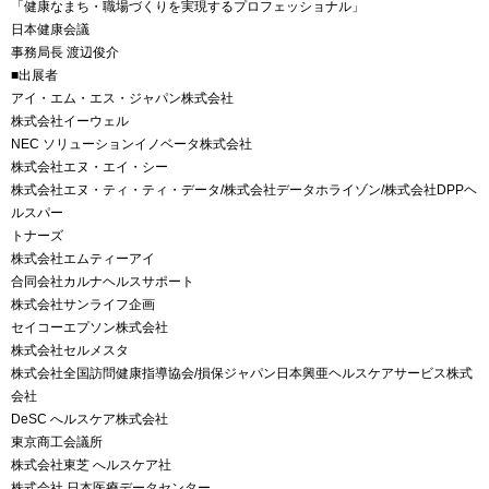
「健康なまち・職場づくりを実現するプロフェッショナル」
日本健康会議
事務局長 渡辺俊介
■出展者
アイ・エム・エス・ジャパン株式会社
株式会社イーウェル
NEC ソリューションイノベータ株式会社
株式会社エヌ・エイ・シー
株式会社エヌ・ティ・ティ・データ/株式会社データホライゾン/株式会社DPPヘ
ルスパー
トナーズ
株式会社エムティーアイ
合同会社カルナヘルスサポート
株式会社サンライフ企画
セイコーエプソン株式会社
株式会社セルメスタ
株式会社全国訪問健康指導協会/損保ジャパン日本興亜ヘルスケアサービス株式
会社
DeSC へルスケア株式会社
東京商工会議所
株式会社東芝 へルスケア社
株式会社 日本医療データセンター