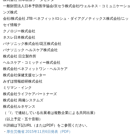
一般財団法人日本予防医学協会/京セラ株式会社/ウェルネス・コミュニケーショ
ンズ株式
会社/株式会社 JTB ベネフィット/ロシュ・ダイアグノティックス株式会社/ニッ
セイ情報テ
クノロジー株式会社
ネスレ日本株式会社
パナソニック株式会社/花王株式会社
パナソニック ヘルスケア株式会社
株式会社 日立製作所
ヘルスケア・コミッティー株式会社
株式会社ベネフィットワン・ヘルスケア
株式会社保健支援センター
みずほ情報総研株式会社
ミリマン・インク
株式会社ライフケアパートナーズ
株式会社 両備システムズ
株式会社ルネサンス
（「/」で連結している出展者は複数企業による共同出展）
（以上予定・五十音順）
※詳細は下記URL（またはPDF）をご参照ください。
・
厚生労働省 2015年11月6日発表（PDF）