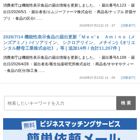
消費者庁は機能性表示食品の届出情報を更新しました。 ・届出番号/L123 ・届
出日/2026/5/1 ・届出者名/エムジーファーマ株式会社 ・商品名/ナップル 肝脂サ
プリ ・食品の区分/……
2026年07月21日 15：37
消費者庁
2026/7/14 機能性表示食品の届出更新「Ｍｅｎ’ｓ Ａｍｉｎｏ（メ
ンズアミノ）/イソアリイン、 シクロアリイン、 メチイン)《オリエ
ンタル酵母工業株式会社》」等 [ 追加14件 / 合計11,207件 ]
消費者庁は機能性表示食品の届出情報を更新しました。 ・届出番号/L109 ・届
出日/2026/4/28 ・届出者名/養生仙薬研究所株式会社 ・商品名/すやすやティー
・食品の区分/加工食……
2026年07月15日 12：05
消費者庁