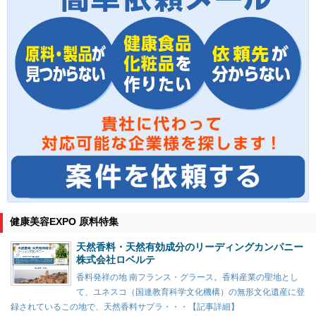
健康美容EXPO 原料特集
天然香料・天然有効成分のリーディングカンパニー
株式会社ロベルテ
香料発祥の地 南フランス・グラース。香料産業の聖地とし
て、ユネスコ（国連教育科学文化機構）の無形文化遺産に登
録されているこの地で、天然香料サプラ・・・【記事詳細】