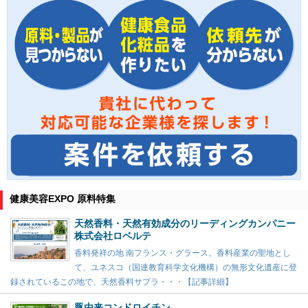
健康美容EXPO 原料特集
天然香料・天然有効成分のリーディングカンパニー
株式会社ロベルテ
香料発祥の地 南フランス・グラース。香料産業の聖地とし
て、ユネスコ（国連教育科学文化機構）の無形文化遺産に登
録されているこの地で、天然香料サプラ・・・【記事詳細】
豚由来コンドロイチン