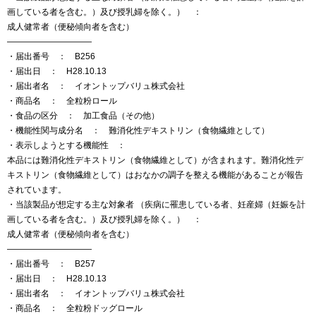
画している者を含む。）及び授乳婦を除く。） ：
成人健常者（便秘傾向者を含む）
——————————
・届出番号 ： B256
・届出日 ： H28.10.13
・届出者名 ： イオントップバリュ株式会社
・商品名 ： 全粒粉ロール
・食品の区分 ： 加工食品（その他）
・機能性関与成分名 ： 難消化性デキストリン（食物繊維として）
・表示しようとする機能性 ：
本品には難消化性デキストリン（食物繊維として）が含まれます。難消化性デ
キストリン（食物繊維として）はおなかの調子を整える機能があることが報告
されています。
・当該製品が想定する主な対象者 （疾病に罹患している者、妊産婦（妊娠を計
画している者を含む。）及び授乳婦を除く。） ：
成人健常者（便秘傾向者を含む）
——————————
・届出番号 ： B257
・届出日 ： H28.10.13
・届出者名 ： イオントップバリュ株式会社
・商品名 ： 全粒粉ドッグロール