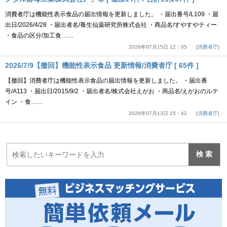
消費者庁は機能性表示食品の届出情報を更新しました。 ・届出番号/L109 ・届
出日/2026/4/28 ・届出者名/養生仙薬研究所株式会社 ・商品名/すやすやティー
・食品の区分/加工食……
2026年07月15日 12：05
消費者庁
2026/7/9【撤回】機能性表示食品 更新情報/消費者庁 [ 65件 ]
【撤回】消費者庁は機能性表示食品の届出情報を更新しました。 ・届出番
号/A113 ・届出日/2015/9/2 ・届出者名/株式会社えがお ・商品名/えがおのルテ
イン ・食……
2026年07月13日 15：42
消費者庁