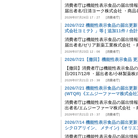
消費者庁は機能性表示食品の届出情報を更新
届出者名/日清ヨーク株式会社 ・商品
2026年07月24日 17：27
消費者庁
2026/7/22 機能性表示食品の届出
式会社ヨミテ》」等 [ 追加11件 / 合計11
消費者庁は機能性表示食品の届出情報を更新
届出者名/ゼリア新薬工業株式会社 ・
2026年07月23日 12：06
消費者庁
2026/7/21【撤回】機能性表示食品 更新
【撤回】消費者庁は機能性表示食品の届
日/2017/12/8 ・届出者名/小林製
2026年07月21日 15：38
消費者庁
2026/7/21 機能性表示食品の届
(WTQR)《エムジーファーマ株式会社》」等 
消費者庁は機能性表示食品の届出情報を更新
出者名/エムジーファーマ株式会社 ・
2026年07月21日 15：37
消費者庁
2026/7/14 機能性表示食品の届
シクロアリイン、 メチイン)《オリエンタル
消費者庁は機能性表示食品の届出情報を更新