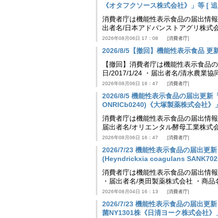
《オタフクソース株式会社》」等 [ 追加24
消費者庁は機能性表示食品の届出情報を更新
出者名/日本アドバンストアグリ株式
2026年08月06日 17：08
消費者庁
2026/8/5【撤回】機能性表示食品 更新情
【撤回】消費者庁は機能性表示食品の届
日/2017/1/24 ・届出者名/清水
2026年08月06日 16：47
消費者庁
2026/8/5 機能性表示食品の届出更新「
ONRICb0240)《大塚製薬株式会社》」等 
消費者庁は機能性表示食品の届出情報を更新
届出者名/オリエンタル酵母工業株式会
2026年08月06日 16：47
消費者庁
2026/7/23 機能性表示食品の届
(Heyndrickxia coagulans SA
消費者庁は機能性表示食品の届出情報を更新
・届出者名/奥田製薬株式会社 ・商品
2026年08月04日 16：13
消費者庁
2026/7/23 機能性表示食品の届
菌NY1301株《日清ヨーク株式会社》」等 [