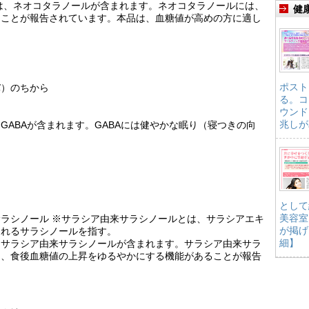
は、ネオコタラノールが含まれます。ネオコタラノールには、
健
ることが報告されています。本品は、血糖値が高めの方に適し
ポスト
バ）のちから
る。コ
ウンド
兆しが
GABAが含まれます。GABAには健やかな眠り（寝つきの向
。
として
美容室
ラシノール ※サラシア由来サラシノールとは、サラシアエキ
が掲げ
まれるサラシノールを指す。
細】
はサラシア由来サラシノールが含まれます。サラシア由来サラ
し、食後血糖値の上昇をゆるやかにする機能があることが報告