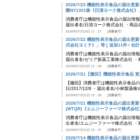
2026/7/23 機能性表示食品の届
菌NY1301株《日清ヨーク株式会社》」等 [
消費者庁は機能性表示食品の届出情報を更新
届出者名/日清ヨーク株式会社 ・商品
2026年07月24日 17：27
消費者庁
2026/7/22 機能性表示食品の届出
式会社ヨミテ》」等 [ 追加11件 / 合計11
消費者庁は機能性表示食品の届出情報を更新
届出者名/ゼリア新薬工業株式会社 ・
2026年07月23日 12：06
消費者庁
2026/7/21【撤回】機能性表示食品 更新
【撤回】消費者庁は機能性表示食品の届
日/2017/12/8 ・届出者名/小林製
2026年07月21日 15：38
消費者庁
2026/7/21 機能性表示食品の届
(WTQR)《エムジーファーマ株式会社》」等 
消費者庁は機能性表示食品の届出情報を更新
出者名/エムジーファーマ株式会社 ・
2026年07月21日 15：37
消費者庁
2026/7/14 機能性表示食品の届