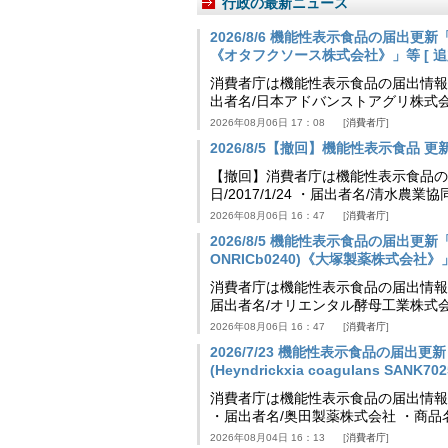
行政の最新ニュース
2026/8/6 機能性表示食品の届出
《オタフクソース株式会社》」等 [ 追加24
消費者庁は機能性表示食品の届出情報を更新
出者名/日本アドバンストアグリ株式
2026年08月06日 17：08
消費者庁
2026/8/5【撤回】機能性表示食品 更新情
【撤回】消費者庁は機能性表示食品の届
日/2017/1/24 ・届出者名/清水
2026年08月06日 16：47
消費者庁
2026/8/5 機能性表示食品の届出更新「
ONRICb0240)《大塚製薬株式会社》」等 
消費者庁は機能性表示食品の届出情報を更新
届出者名/オリエンタル酵母工業株式会
2026年08月06日 16：47
消費者庁
2026/7/23 機能性表示食品の届
(Heyndrickxia coagulans SA
消費者庁は機能性表示食品の届出情報を更新
・届出者名/奥田製薬株式会社 ・商品
2026年08月04日 16：13
消費者庁