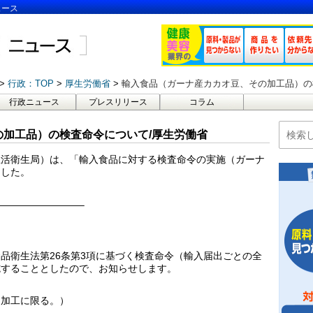
ュース
行政：TOP
厚生労働省
輸入食品（ガーナ産カカオ豆、その加工品）の
行政ニュース
プレスリリース
コラム
加工品）の検査命令について/厚生労働省
・生活衛生局）は、「輸入食品に対する検査命令の実施（ガーナ
ました。
————————–
品衛生法第26条第3項に基づく検査命令（輸入届出ごとの全
施することとしたので、お知らせします。
な加工に限る。）