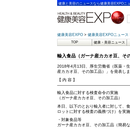
健康と美容のニュースなら健康美容EXPOニ
健康美容EXPO
健康美容EXPOニュース
TOP
健康・美容ニュース
輸入食品（ガーナ産カカオ豆、その
2018年4月13日、厚生労働省（医薬
産カカオ豆、その加工品）」を発表し
【 内 容 】
——————————————————
輸入食品に対する検査命令の実施
（ガーナ産カカオ豆、その加工品）
本日、以下のとおり輸入者に対して、食
ロットに対する検査の義務づけ）を実
・対象食品等
ガーナ産カカオ豆、その加工品（簡易