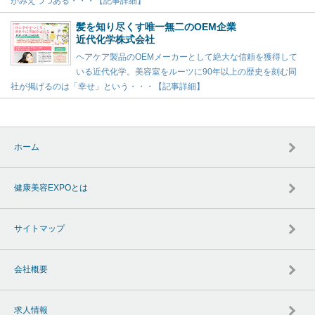
がみえつつある・・・【記事詳細】
髪を知り尽くす唯一無二のOEM企業
近代化学株式会社
ヘアケア製品のOEMメーカーとして絶大な信頼を獲得して
いる近代化学。美容室をルーツに90年以上の歴史を刻む同
社が掲げるのは「幸せ」という・・・【記事詳細】
ホーム
健康美容EXPOとは
サイトマップ
会社概要
求人情報