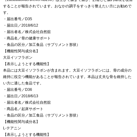
することが報告されています。おなかの調子をすっきり整えたい方にお勧めで
す。
・届出番号／D35
・届出日／2018/6/12
・届出者名／株式会社自然舘
・商品名／骨の健康サポート
・食品の区分／加工食品（サプリメント形状）
【機能性関与成分名】
大豆イソフラボン
【表示しようとする機能性】
本品には大豆イソフラボンが含まれます。大豆イソフラボンには、骨の成分の
維持に役立つ機能があることが報告されています。本品は丈夫な骨を維持した
い方に適した食品です。
・届出番号／D36
・届出日／2018/6/13
・届出者名／株式会社自然舘
・商品名／起床サポート
・食品の区分／加工食品（サプリメント形状）
【機能性関与成分名】
L-テアニン
【表示しようとする機能性】