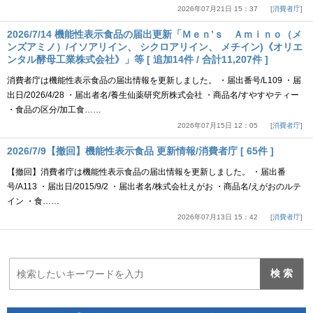
2026年07月21日 15：37
消費者庁
2026/7/14 機能性表示食品の届出更新「Ｍｅｎ’ｓ Ａｍｉｎｏ（メ
ンズアミノ）/イソアリイン、 シクロアリイン、 メチイン)《オリエ
ンタル酵母工業株式会社》」等 [ 追加14件 / 合計11,207件 ]
消費者庁は機能性表示食品の届出情報を更新しました。 ・届出番号/L109 ・届
出日/2026/4/28 ・届出者名/養生仙薬研究所株式会社 ・商品名/すやすやティー
・食品の区分/加工食……
2026年07月15日 12：05
消費者庁
2026/7/9【撤回】機能性表示食品 更新情報/消費者庁 [ 65件 ]
【撤回】消費者庁は機能性表示食品の届出情報を更新しました。 ・届出番
号/A113 ・届出日/2015/9/2 ・届出者名/株式会社えがお ・商品名/えがおのルテ
イン ・食……
2026年07月13日 15：42
消費者庁