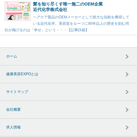
髪を知り尽くす唯一無二のOEM企業
近代化学株式会社
ヘアケア製品のOEMメーカーとして絶大な信頼を獲得して
いる近代化学。美容室をルーツに90年以上の歴史を刻む同
社が掲げるのは「幸せ」という・・・【記事詳細】
ホーム
健康美容EXPOとは
サイトマップ
会社概要
求人情報