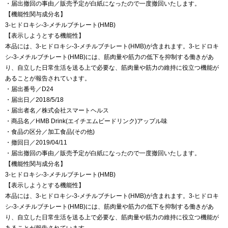
・届出撤回の事由／販売予定が白紙になったので一度撤回いたします。
【機能性関与成分名】
3-ヒドロキシ-3-メチルブチレート(HMB)
【表示しようとする機能性】
本品には、3-ヒドロキシ-3-メチルブチレート(HMB)が含まれます。3-ヒドロキ
シ-3-メチルブチレート(HMB)には、筋肉量や筋力の低下を抑制する働きがあ
り、自立した日常生活を送る上で必要な、筋肉量や筋力の維持に役立つ機能が
あることが報告されています。
・届出番号／D24
・届出日／2018/5/18
・届出者名／株式会社スマートヘルス
・商品名／HMB Drink(エイチエムビードリンク)アップル味
・食品の区分／加工食品(その他)
・撤回日／2019/04/11
・届出撤回の事由／販売予定が白紙になったので一度撤回いたします。
【機能性関与成分名】
3-ヒドロキシ-3-メチルブチレート(HMB)
【表示しようとする機能性】
本品には、3-ヒドロキシ-3-メチルブチレート(HMB)が含まれます。3-ヒドロキ
シ-3-メチルブチレート(HMB)には、筋肉量や筋力の低下を抑制する働きがあ
り、自立した日常生活を送る上で必要な、筋肉量や筋力の維持に役立つ機能が