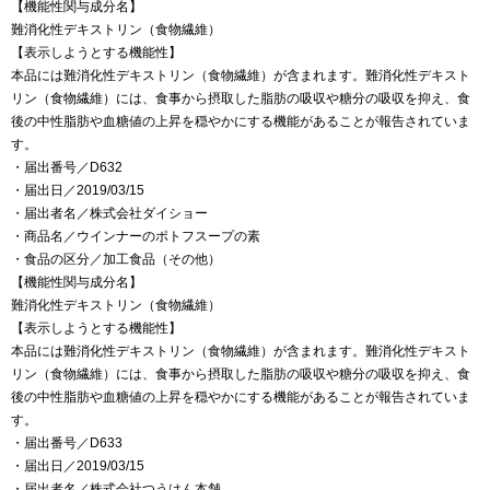
【機能性関与成分名】
難消化性デキストリン（食物繊維）
【表示しようとする機能性】
本品には難消化性デキストリン（食物繊維）が含まれます。難消化性デキスト
リン（食物繊維）には、食事から摂取した脂肪の吸収や糖分の吸収を抑え、食
後の中性脂肪や血糖値の上昇を穏やかにする機能があることが報告されていま
す。
・届出番号／D632
・届出日／2019/03/15
・届出者名／株式会社ダイショー
・商品名／ウインナーのポトフスープの素
・食品の区分／加工食品（その他）
【機能性関与成分名】
難消化性デキストリン（食物繊維）
【表示しようとする機能性】
本品には難消化性デキストリン（食物繊維）が含まれます。難消化性デキスト
リン（食物繊維）には、食事から摂取した脂肪の吸収や糖分の吸収を抑え、食
後の中性脂肪や血糖値の上昇を穏やかにする機能があることが報告されていま
す。
・届出番号／D633
・届出日／2019/03/15
・届出者名／株式会社つうはん本舗