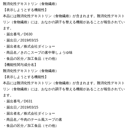
難消化性デキストリン（食物繊維）
【表示しようとする機能性】
本品には難消化性デキストリン（食物繊維）が含まれます。難消化性デキスト
リン（食物繊維）には、おなかの調子を整える機能があることが報告されてい
ます。
・届出番号／D630
・届出日／2019/03/15
・届出者名／株式会社ダイショー
・商品名／きのこスープの素中華しょうゆ味
・食品の区分／加工食品（その他）
【機能性関与成分名】
難消化性デキストリン（食物繊維）
【表示しようとする機能性】
本品には難消化性デキストリン（食物繊維）が含まれます。難消化性デキスト
リン（食物繊維）には、おなかの調子を整える機能があることが報告されてい
ます。
・届出番号／D631
・届出日／2019/03/15
・届出者名／株式会社ダイショー
・商品名／牛肉のテール風スープの素
・食品の区分／加工食品（その他）