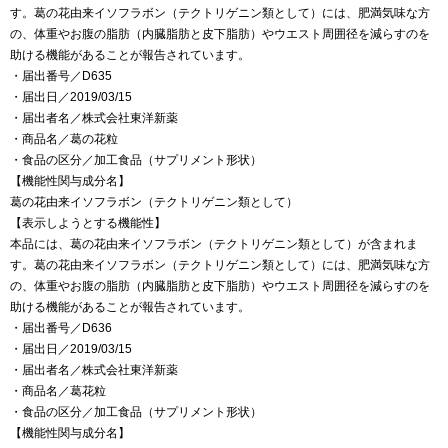
す。葛の花由来イソフラボン（テクトリゲニン類として）には、肥満気味な方
の、体重やお腹の脂肪（内臓脂肪と皮下脂肪）やウエスト周囲径を減らすのを
助ける機能があることが報告されています。
・届出番号／D635
・届出日／2019/03/15
・届出者名／株式会社東洋新薬
・商品名／葛の花粒
・食品の区分／加工食品（サプリメント形状）
【機能性関与成分名】
葛の花由来イソフラボン（テクトリゲニン類として）
【表示しようとする機能性】
本品には、葛の花由来イソフラボン（テクトリゲニン類として）が含まれま
す。葛の花由来イソフラボン（テクトリゲニン類として）には、肥満気味な方
の、体重やお腹の脂肪（内臓脂肪と皮下脂肪）やウエスト周囲径を減らすのを
助ける機能があることが報告されています。
・届出番号／D636
・届出日／2019/03/15
・届出者名／株式会社東洋新薬
・商品名／葛花粒
・食品の区分／加工食品（サプリメント形状）
【機能性関与成分名】