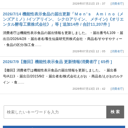
2026年07月21日 15：37
消費者庁
2026/7/14 機能性表示食品の届出更新「Ｍｅｎ’ｓ Ａｍｉｎｏ（メ
ンズアミノ）/イソアリイン、 シクロアリイン、 メチイン)《オリエ
ンタル酵母工業株式会社》」等 [ 追加14件 / 合計11,207件 ]
消費者庁は機能性表示食品の届出情報を更新しました。 ・届出番号/L109 ・届
出日/2026/4/28 ・届出者名/養生仙薬研究所株式会社 ・商品名/すやすやティー
・食品の区分/加工食……
2026年07月15日 12：05
消費者庁
2026/7/9【撤回】機能性表示食品 更新情報/消費者庁 [ 65件 ]
【撤回】消費者庁は機能性表示食品の届出情報を更新しました。 ・届出番
号/A113 ・届出日/2015/9/2 ・届出者名/株式会社えがお ・商品名/えがおのルテ
イン ・食……
2026年07月13日 15：42
消費者庁