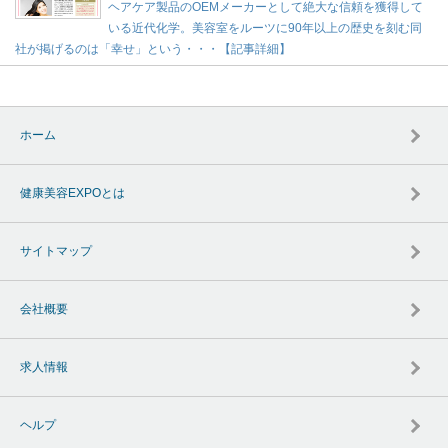
ヘアケア製品のOEMメーカーとして絶大な信頼を獲得して
いる近代化学。美容室をルーツに90年以上の歴史を刻む同
社が掲げるのは「幸せ」という・・・【記事詳細】
ホーム
健康美容EXPOとは
サイトマップ
会社概要
求人情報
ヘルプ