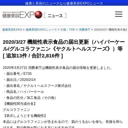
健康と美容のニュースなら健康美容EXPOニュース
健康美容EXPO
健康美容EXPOニュース
行政：TOP
消費者庁
2020/3/27 機能性表
2020/3/27 機能性表示食品の届出更新（ハイパーケー
ル/グルコラファニン《ヤクルトヘルスフーズ》）等
[ 追加13件 / 合計2,816件 ]
2020年3月27日 消費者庁は機能性表示食品の届出情報を更新しました。
・届出番号／E735
・届出日／2020/2/14
・届出者名／ヤクルトヘルスフーズ株式会社
・商品名／ハイパーケール
・食品の区分／加工食品（その他）
【機能性関与成分名】
グルコラファニン
【表示しようとする機能性】
本品にはグルコラファニンが含まれるので、肌のうるおいを保ち、乾燥を和ら
げます。肌の乾燥が気になる方におすすめです。