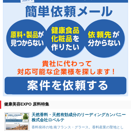
健康美容EXPO 原料特集
天然香料・天然有効成分のリーディングカンパニー
株式会社ロベルテ
香料発祥の地 南フランス・グラース。香料産業の聖地とし