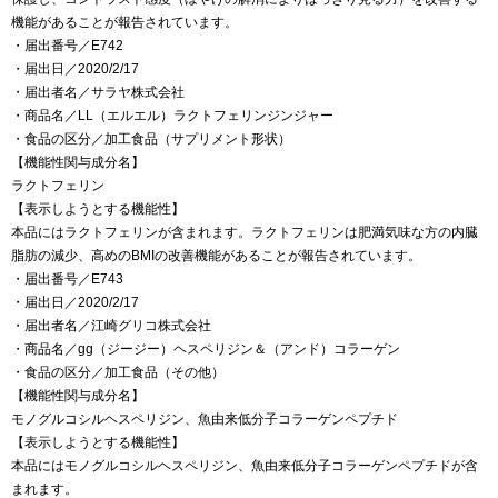
機能があることが報告されています。
・届出番号／E742
・届出日／2020/2/17
・届出者名／サラヤ株式会社
・商品名／LL（エルエル）ラクトフェリンジンジャー
・食品の区分／加工食品（サプリメント形状）
【機能性関与成分名】
ラクトフェリン
【表示しようとする機能性】
本品にはラクトフェリンが含まれます。ラクトフェリンは肥満気味な方の内臓
脂肪の減少、高めのBMIの改善機能があることが報告されています。
・届出番号／E743
・届出日／2020/2/17
・届出者名／江崎グリコ株式会社
・商品名／gg（ジージー）ヘスペリジン＆（アンド）コラーゲン
・食品の区分／加工食品（その他）
【機能性関与成分名】
モノグルコシルヘスペリジン、魚由来低分子コラーゲンペプチド
【表示しようとする機能性】
本品にはモノグルコシルヘスペリジン、魚由来低分子コラーゲンペプチドが含
まれます。