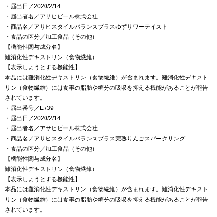
・届出日／2020/2/14
・届出者名／アサヒビール株式会社
・商品名／アサヒスタイルバランスプラスゆずサワーテイスト
・食品の区分／加工食品（その他）
【機能性関与成分名】
難消化性デキストリン（食物繊維）
【表示しようとする機能性】
本品には難消化性デキストリン（食物繊維）が含まれます。難消化性デキスト
リン（食物繊維）には食事の脂肪や糖分の吸収を抑える機能があることが報告
されています。
・届出番号／E739
・届出日／2020/2/14
・届出者名／アサヒビール株式会社
・商品名／アサヒスタイルバランスプラス完熟りんごスパークリング
・食品の区分／加工食品（その他）
【機能性関与成分名】
難消化性デキストリン（食物繊維）
【表示しようとする機能性】
本品には難消化性デキストリン（食物繊維）が含まれます。難消化性デキスト
リン（食物繊維）には食事の脂肪や糖分の吸収を抑える機能があることが報告
されています。