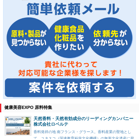
健康美容EXPO 原料特集
天然香料・天然有効成分のリーディングカンパニー
株式会社ロベルテ
香料発祥の地 南フランス・グラース。香料産業の聖地とし
て、ユネスコ（国連教育科学文化機構）の無形文化遺産に登