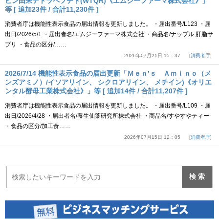
ビン由来テトラペプチド(WTQR)《エムジーファーマ株式会社》」
等 [ 追加23件 / 合計11,230件 ]
消費者庁は機能性表示食品の届出情報を更新しました。 ・届出番号/L123 ・届
出日/2026/5/1 ・届出者名/エムジーファーマ株式会社 ・商品名/ナップル 肝脂サ
プリ ・食品の区分/……
2026年07月21日 15：37
消費者庁
2026/7/14 機能性表示食品の届出更新「Ｍｅｎ’ｓ Ａｍｉｎｏ（メ
ンズアミノ）/イソアリイン、 シクロアリイン、 メチイン)《オリエ
ンタル酵母工業株式会社》」等 [ 追加14件 / 合計11,207件 ]
消費者庁は機能性表示食品の届出情報を更新しました。 ・届出番号/L109 ・届
出日/2026/4/28 ・届出者名/養生仙薬研究所株式会社 ・商品名/すやすやティー
・食品の区分/加工食……
2026年07月15日 12：05
消費者庁