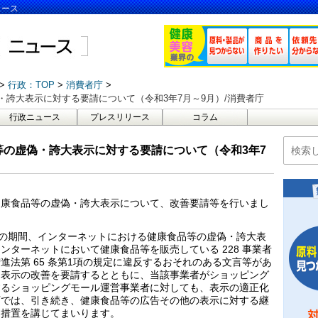
ュース
行政：TOP
消費者庁
誇大表示に対する要請について（令和3年7月～9月）/消費者庁
行政ニュース
プレスリリース
コラム
の虚偽・誇大表示に対する要請について（令和3年7
健康食品等の虚偽・誇大表示について、改善要請等を行いまし
での期間、インターネットにおける健康食品等の虚偽・誇大表
ターネットにおいて健康食品等を販売している 228 事業者
増進法第 65 条第1項の規定に違反するおそれのある文言等があ
、表示の改善を要請するとともに、当該事業者がショッピング
するショッピングモール運営事業者に対しても、表示の適正化
庁では、引き続き、健康食品等の広告その他の表示に対する継
な措置を講じてまいります。