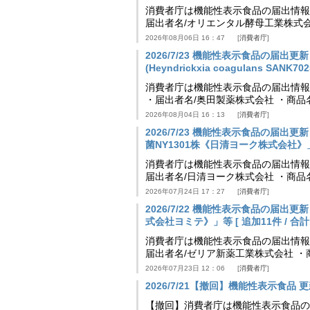
消費者庁は機能性表示食品の届出情報を更新
届出者名/オリエンタル酵母工業株式会
2026年08月06日 16：47
消費者庁
2026/7/23 機能性表示食品の届
(Heyndrickxia coagulans SA
消費者庁は機能性表示食品の届出情報を更新
・届出者名/奥田製薬株式会社 ・商品
2026年08月04日 16：13
消費者庁
2026/7/23 機能性表示食品の届
菌NY1301株《日清ヨーク株式会社》」等 [
消費者庁は機能性表示食品の届出情報を更新
届出者名/日清ヨーク株式会社 ・商品
2026年07月24日 17：27
消費者庁
2026/7/22 機能性表示食品の届出
式会社ヨミテ》」等 [ 追加11件 / 合計11
消費者庁は機能性表示食品の届出情報を更新
届出者名/ゼリア新薬工業株式会社 ・
2026年07月23日 12：06
消費者庁
2026/7/21【撤回】機能性表示食品 更新
【撤回】消費者庁は機能性表示食品の届