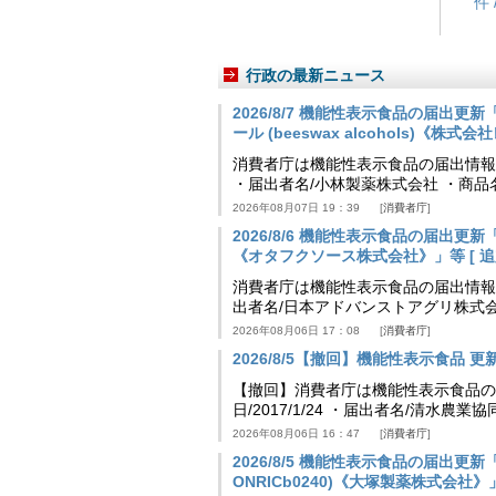
件 
行政の最新ニュース
2026/8/7 機能性表示食品の届出
ール (beeswax alcohols)《株式
消費者庁は機能性表示食品の届出情報を更新
・届出者名/小林製薬株式会社 ・商
2026年08月07日 19：39
消費者庁
2026/8/6 機能性表示食品の届出
《オタフクソース株式会社》」等 [ 追加24
消費者庁は機能性表示食品の届出情報を更新
出者名/日本アドバンストアグリ株式
2026年08月06日 17：08
消費者庁
2026/8/5【撤回】機能性表示食品 更新情
【撤回】消費者庁は機能性表示食品の届
日/2017/1/24 ・届出者名/清水
2026年08月06日 16：47
消費者庁
2026/8/5 機能性表示食品の届出更新「
ONRICb0240)《大塚製薬株式会社》」等 