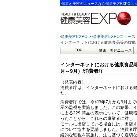
健康と美容のニュースなら健康美容EXPOニ
健康美容EXPO
健康美容EXPOニュース
インターネットにおける健康食品等の虚偽・
TOP
健康・美容ニュース
インターネットにおける健康食品等
月～9月）/消費者庁
（発表内容）
消費者庁は、インターネットにおける
た。
消費者庁では、令和3年7月から9月ま
示の監視を実施しました。この結果、イン
による229 商品の表示について、健康
ったことから、これらの事業者に対し
モールに出店している場合には、出店
について協力を要請しました。消費者
続的な監視を実施し、法に基づく適切