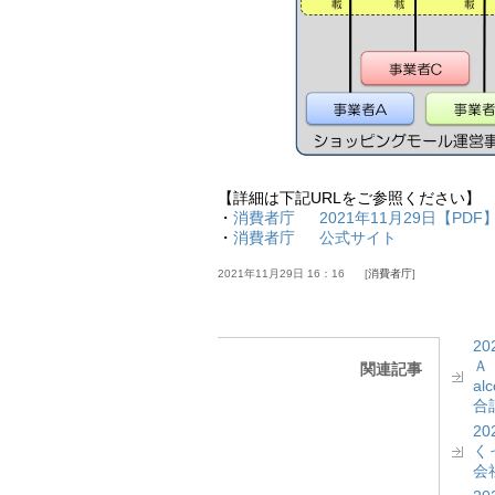
【詳細は下記URLをご参照ください】
・
消費者庁 2021年11月29日【PDF
・
消費者庁 公式サイト
2021年11月29日 16：16
消費者庁
2
Ａ
関連記事
a
合計
2
く
会社