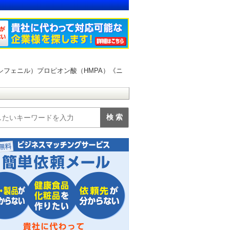
3-メトキシフェニル）プロピオン酸（HMPA）《ニ