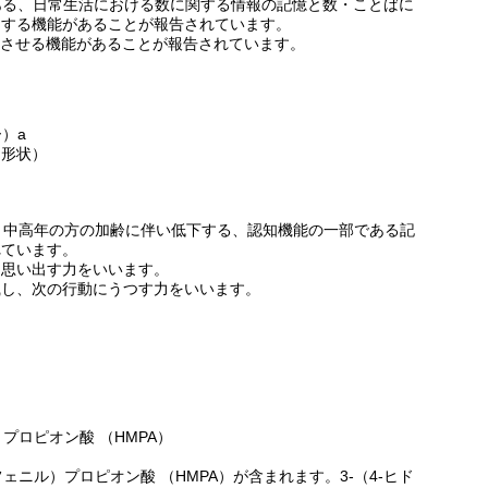
ある、日常生活における数に関する情報の記憶と数・ことばに
トする機能があることが報告されています。
低下させる機能があることが報告されています。
）a
ト形状）
は、中高年の方の加齢に伴い低下する、認知機能の一部である記
れています。
、思い出す力をいいます。
識し、次の行動にうつす力をいいます。
）プロピオン酸 （HMPA）
フェニル）プロピオン酸 （HMPA）が含まれます。3-（4-ヒド