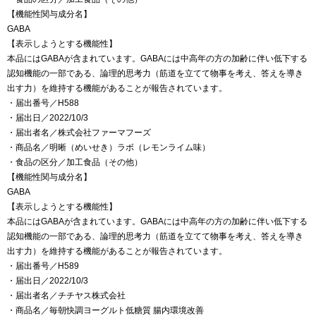
【機能性関与成分名】
GABA
【表示しようとする機能性】
本品にはGABAが含まれています。GABAには中高年の方の加齢に伴い低下する
認知機能の一部である、論理的思考力（筋道を立てて物事を考え、答えを導き
出す力）を維持する機能があることが報告されています。
・届出番号／H588
・届出日／2022/10/3
・届出者名／株式会社ファーマフーズ
・商品名／明晰（めいせき）ラボ（レモンライム味）
・食品の区分／加工食品（その他）
【機能性関与成分名】
GABA
【表示しようとする機能性】
本品にはGABAが含まれています。GABAには中高年の方の加齢に伴い低下する
認知機能の一部である、論理的思考力（筋道を立てて物事を考え、答えを導き
出す力）を維持する機能があることが報告されています。
・届出番号／H589
・届出日／2022/10/3
・届出者名／チチヤス株式会社
・商品名／毎朝快調ヨーグルト低糖質 腸内環境改善