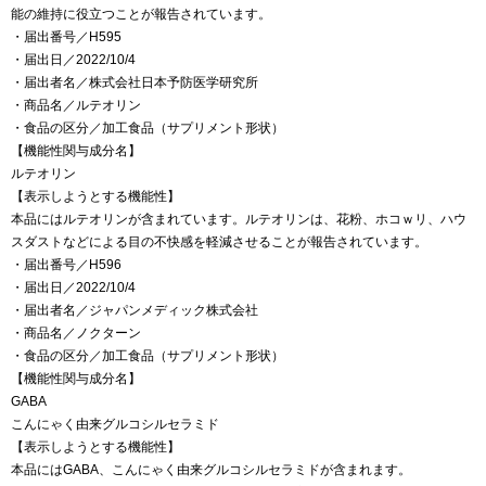
能の維持に役立つことが報告されています。
・届出番号／H595
・届出日／2022/10/4
・届出者名／株式会社日本予防医学研究所
・商品名／ルテオリン
・食品の区分／加工食品（サプリメント形状）
【機能性関与成分名】
ルテオリン
【表示しようとする機能性】
本品にはルテオリンが含まれています。ルテオリンは、花粉、ホコｗリ、ハウ
スダストなどによる目の不快感を軽減させることが報告されています。
・届出番号／H596
・届出日／2022/10/4
・届出者名／ジャパンメディック株式会社
・商品名／ノクターン
・食品の区分／加工食品（サプリメント形状）
【機能性関与成分名】
GABA
こんにゃく由来グルコシルセラミド
【表示しようとする機能性】
本品にはGABA、こんにゃく由来グルコシルセラミドが含まれます。