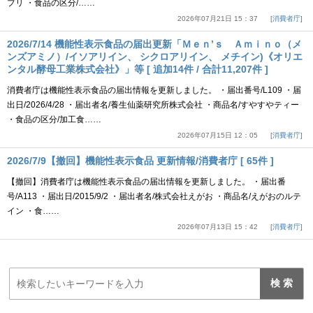
プリ ・食品の区分/……
2026年07月21日 15：37
消費者庁
2026/7/14 機能性表示食品の届出更新「Ｍｅｎ’ｓ Ａｍｉｎｏ（メ
ンズアミノ）/イソアリイン、 シクロアリイン、 メチイン)《オリエ
ンタル酵母工業株式会社》」等 [ 追加14件 / 合計11,207件 ]
消費者庁は機能性表示食品の届出情報を更新しました。 ・届出番号/L109 ・届
出日/2026/4/28 ・届出者名/養生仙薬研究所株式会社 ・商品名/すやすやティー
・食品の区分/加工食……
2026年07月15日 12：05
消費者庁
2026/7/9【撤回】機能性表示食品 更新情報/消費者庁 [ 65件 ]
【撤回】消費者庁は機能性表示食品の届出情報を更新しました。 ・届出番
号/A113 ・届出日/2015/9/2 ・届出者名/株式会社えがお ・商品名/えがおのルテ
イン ・食……
2026年07月13日 15：42
消費者庁