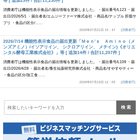
等 [ 追加23件 / 合計11,230件 ]
消費者庁は機能性表示食品の届出情報を更新しました。 ・届出番号/L123 ・届
出日/2026/5/1 ・届出者名/エムジーファーマ株式会社 ・商品名/ナップル 肝脂サ
プリ ・食品の区分/……
2026年07月21日 15：37
消費者庁
2026/7/14 機能性表示食品の届出更新「Ｍｅｎ’ｓ Ａｍｉｎｏ（メ
ンズアミノ）/イソアリイン、 シクロアリイン、 メチイン)《オリエ
ンタル酵母工業株式会社》」等 [ 追加14件 / 合計11,207件 ]
消費者庁は機能性表示食品の届出情報を更新しました。 ・届出番号/L109 ・届
出日/2026/4/28 ・届出者名/養生仙薬研究所株式会社 ・商品名/すやすやティー
・食品の区分/加工食……
2026年07月15日 12：05
消費者庁