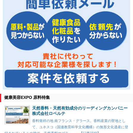
健康美容EXPO 原料特集
天然香料・天然有効成分のリーディングカンパニー
株式会社ロベルテ
香料発祥の地 南フランス・グラース。香料産業の聖地とし
て、ユネスコ（国連教育科学文化機構）の無形文化遺産に登