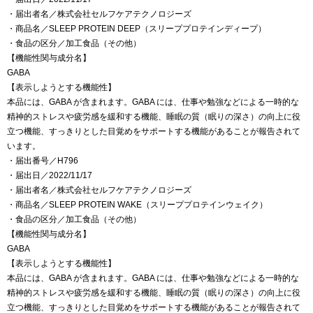
・届出者名／株式会社セルフケアテクノロジーズ
・商品名／SLEEP PROTEIN DEEP（スリーププロテインディープ）
・食品の区分／加工食品（その他）
【機能性関与成分名】
GABA
【表示しようとする機能性】
本品には、GABA が含まれます。GABA には、仕事や勉強などによる一時的な
精神的ストレスや疲労感を緩和する機能、睡眠の質（眠りの深さ）の向上に役
立つ機能、すっきりとした目覚めをサポートする機能があることが報告されて
います。
・届出番号／H796
・届出日／2022/11/17
・届出者名／株式会社セルフケアテクノロジーズ
・商品名／SLEEP PROTEIN WAKE（スリーププロテインウェイク）
・食品の区分／加工食品（その他）
【機能性関与成分名】
GABA
【表示しようとする機能性】
本品には、GABA が含まれます。GABA には、仕事や勉強などによる一時的な
精神的ストレスや疲労感を緩和する機能、睡眠の質（眠りの深さ）の向上に役
立つ機能、すっきりとした目覚めをサポートする機能があることが報告されて