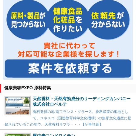
健康美容EXPO 原料特集
天然香料・天然有効成分のリーディングカンパニー
株式会社ロベルテ
香料発祥の地 南フランス・グラース。香料産業の聖地とし
て、ユネスコ（国連教育科学文化機構）の無形文化遺産に登
録されているこの地で、天然香料サプラ・・・【記事詳細】
豚由来コンドロイチン