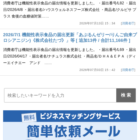
消費者庁は機能性表示食品の届出情報を更新しました。 ・届出番号/L82 ・届出
日/2026/4/8 ・届出者名/ハウスウェルネスフーズ株式会社 ・商品名/クルビサ プ
ラス 食後の血糖値対策……
2026年07月13日 15：34
消費者庁
2026/7/1 機能性表示食品の届出更新「あぷるんゼリー/りんご由来プ
ロシアニジン)《株式会社たづ》」等 [ 追加13件 / 合計11,166件 ]
消費者庁は機能性表示食品の届出情報を更新しました。 ・届出番号/L69 ・届出
日/2026/04/17 ・届出者名/ナチュラス株式会社 ・商品名/ＤＨＡ＆ＥＰＡ（ディ
ーエイチエー アンド ……
2026年07月03日 15：42
消費者庁