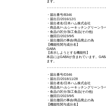
ます。
‥‥‥‥‥‥‥‥‥‥‥‥‥‥‥‥‥
・届出番号/B346
・届出日/2016/12/1
・届出者名/日本ハム株式会社
・商品名/ヘルシーキッチングリーンラ
・食品の区分/加工食品(その他)
・撤回日/2023/9/5
・届出撤回の事由/商品廃止の為
【機能性関与成分名】
GABA
【表示しようとする機能性】
本品にはGABAが含まれています。G
ます。
‥‥‥‥‥‥‥‥‥‥‥‥‥‥‥‥‥
・届出番号/D346
・届出日/2018/11/28
・届出者名/日本ハム株式会社
・商品名/ヘルシーキッチングリーンラ
・食品の区分/加工食品(その他)
・撤回日/2023/9/5
・届出撤回の事由/商品廃止の為
【機能性関与成分名】