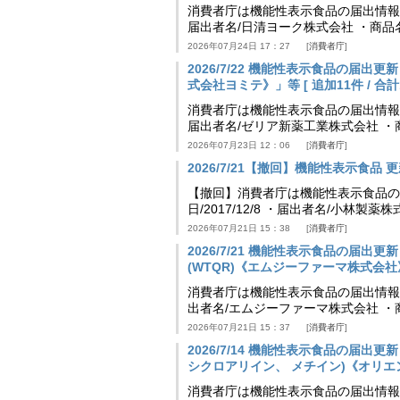
消費者庁は機能性表示食品の届出情報を更新
届出者名/日清ヨーク株式会社 ・商品
2026年07月24日 17：27
消費者庁
2026/7/22 機能性表示食品の届出
式会社ヨミテ》」等 [ 追加11件 / 合計11
消費者庁は機能性表示食品の届出情報を更新
届出者名/ゼリア新薬工業株式会社 ・
2026年07月23日 12：06
消費者庁
2026/7/21【撤回】機能性表示食品 更新
【撤回】消費者庁は機能性表示食品の届
日/2017/12/8 ・届出者名/小林製
2026年07月21日 15：38
消費者庁
2026/7/21 機能性表示食品の届
(WTQR)《エムジーファーマ株式会社》」等 
消費者庁は機能性表示食品の届出情報を更新
出者名/エムジーファーマ株式会社 ・
2026年07月21日 15：37
消費者庁
2026/7/14 機能性表示食品の届
シクロアリイン、 メチイン)《オリエンタル
消費者庁は機能性表示食品の届出情報を更新