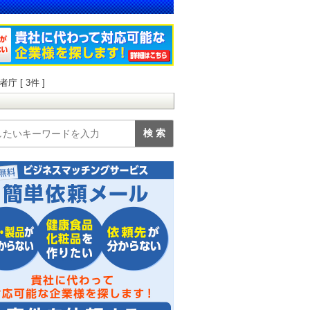
 [ 3件 ]