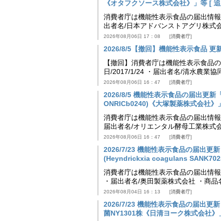
《オタフクソース株式会社》」等 [ 追加24
消費者庁は機能性表示食品の届出情報を更新
出者名/日本アドバンストアグリ株式
2026年08月06日 17：08
消費者庁
2026/8/5【撤回】機能性表示食品 更新情
【撤回】消費者庁は機能性表示食品の届
日/2017/1/24 ・届出者名/清水
2026年08月06日 16：47
消費者庁
2026/8/5 機能性表示食品の届出更新「
ONRICb0240)《大塚製薬株式会社》」等 
消費者庁は機能性表示食品の届出情報を更新
届出者名/オリエンタル酵母工業株式会
2026年08月06日 16：47
消費者庁
2026/7/23 機能性表示食品の届
(Heyndrickxia coagulans SA
消費者庁は機能性表示食品の届出情報を更新
・届出者名/奥田製薬株式会社 ・商品
2026年08月04日 16：13
消費者庁
2026/7/23 機能性表示食品の届
菌NY1301株《日清ヨーク株式会社》」等 [