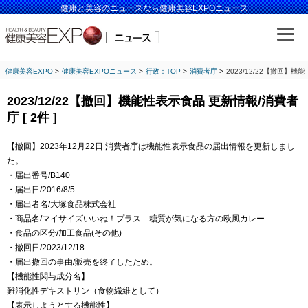
健康と美容のニュースなら健康美容EXPOニュース
健康美容EXPO
健康美容EXPOニュース
行政：TOP
消費者庁
2023/12/22【撤回】機能
2023/12/22【撤回】機能性表示食品 更新情報/消費者
庁 [ 2件 ]
【撤回】2023年12月22日 消費者庁は機能性表示食品の届出情報を更新しまし
た。
・届出番号/B140
・届出日/2016/8/5
・届出者名/大塚食品株式会社
・商品名/マイサイズいいね！プラス 糖質が気になる方の欧風カレー
・食品の区分/加工食品(その他)
・撤回日/2023/12/18
・届出撤回の事由/販売を終了したため。
【機能性関与成分名】
難消化性デキストリン（食物繊維として）
【表示しようとする機能性】