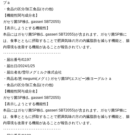
プ a
・食品の区分/加工食品(その他)
【機能性関与成分名】
ガセリ菌SP株(L. gasseri SBT2055)
【表示しようとする機能性】
本品にはガセリ菌SP株(L. gasseri SBT2055)が含まれます。ガセリ菌SP株に
は、食事とともに摂取することで肥満気味の方の内臓脂肪を減らす機能と、腸
内環境を改善する機能があることが報告されています。
‥‥‥‥‥‥‥‥‥‥‥‥‥‥‥‥
・届出番号/I1197
・届出日/2024/1/25
・届出者名/雪印メグミルク株式会社
・商品名/恵 megumi(メグミ) ガセリ菌SP(エスピー)株ヨーグルト a
・食品の区分/加工食品(その他)
【機能性関与成分名】
ガセリ菌SP株(L. gasseri SBT2055)
【表示しようとする機能性】
本品にはガセリ菌SP株(L. gasseri SBT2055)が含まれます。ガセリ菌SP株に
は、食事とともに摂取することで肥満気味の方の内臓脂肪を減らす機能と、腸
内環境を改善する機能があることが報告されています。
‥‥‥‥‥‥‥‥‥‥‥‥‥‥‥‥