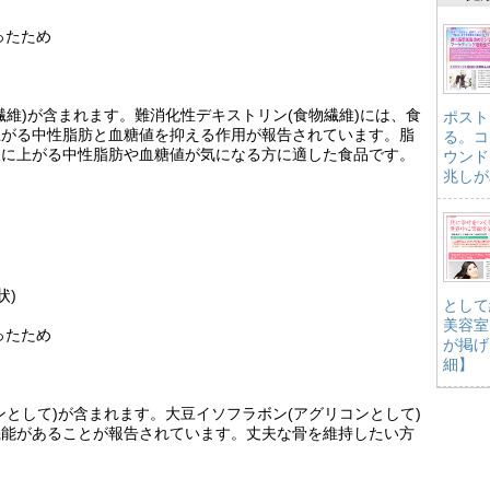
ったため
繊維)が含まれます。難消化性デキストリン(食物繊維)には、食
ポスト
上がる中性脂肪と血糖値を抑える作用が報告されています。脂
る。コ
後に上がる中性脂肪や血糖値が気になる方に適した食品です。
ウンド
兆しが
状)
として
美容室
ったため
が掲げ
細】
ンとして)が含まれます。大豆イソフラボン(アグリコンとして)
機能があることが報告されています。丈夫な骨を維持したい方