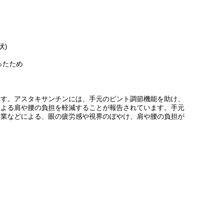
状)
ったため
ます。アスタキサンチンには、手元のピント調節機能を助け、
による肩や腰の負担を軽減することが報告されています。手元
作業などによる、眼の疲労感や視界のぼやけ、肩や腰の負担が