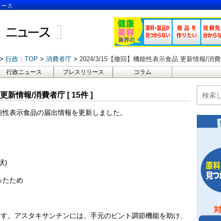
ュース
行政：TOP
消費者庁
2024/3/15【撤回】機能性表示食品 更新情報/消費者庁
行政ニュース
プレスリリース
コラム
更新情報/消費者庁 [ 15件 ]
は機能性表示食品の届出情報を更新しました。
状)
ったため
ます。アスタキサンチンには、手元のピント調節機能を助け、