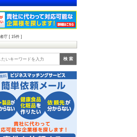
 [ 15件 ]