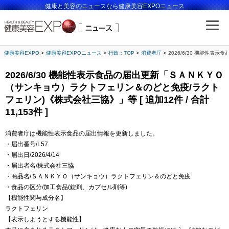
健康と美容のニュースなら健康美容EXPOニュース
健康美容EXPO
健康美容EXPOニュース
行政：TOP
消費者庁
2026/6/30 機能性表
2026/6/30 機能性表示食品の届出更新「ＳＡＮＫＹＯ
（サンキョウ）ラクトフェリン＆のどと免疫/ラクト
フェリン)《株式会社三協》」等 [ 追加12件 / 合計
11,153件 ]
消費者庁は機能性表示食品の届出情報を更新しました。
・届出番号/L57
・届出日/2026/4/14
・届出者名/株式会社三協
・商品名/ＳＡＮＫＹＯ（サンキョウ）ラクトフェリン＆のどと免疫
・食品の区分/加工食品(錠剤、カプセル剤等)
【機能性関与成分名】
ラクトフェリン
【表示しようとする機能性】