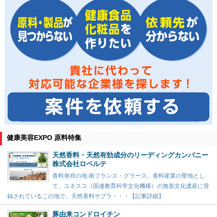
健康美容EXPO 原料特集
天然香料・天然有効成分のリーディングカンパニー
株式会社ロベルテ
香料発祥の地 南フランス・グラース。香料産業の聖地とし
て、ユネスコ（国連教育科学文化機構）の無形文化遺産に登
録されているこの地で、天然香料サプラ・・・【記事詳細】
豚由来コンドロイチン