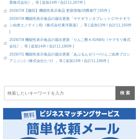
業株式会社》」等 [ 追加14件 / 合計11,207件 ]
2026/7/9【撤回】機能性表示食品 更新情報/消費者庁 [ 65件 ]
2026/7/9 機能性表示食品の届出更新「ヤナギランタブレットＣ/ヤナギラ
ン由来エノテインB)《株式会社東洋新薬》」等 [ 追加13件 / 合計11,193件
]
2026/7/8 機能性表示食品の届出更新「りんご酢Ｋ/GABA)《ヤマモリ株式
会社》」等 [ 追加14件 / 合計11,180件 ]
2026/7/1 機能性表示食品の届出更新「あぷるんゼリー/りんご由来プロシ
アニジン)《株式会社たづ》」等 [ 追加13件 / 合計11,166件 ]