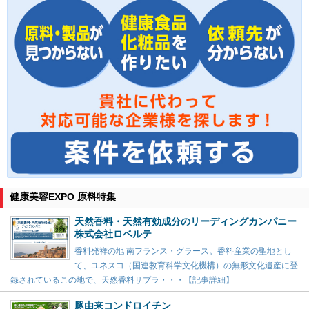
健康美容EXPO 原料特集
天然香料・天然有効成分のリーディングカンパニー
株式会社ロベルテ
香料発祥の地 南フランス・グラース。香料産業の聖地とし
て、ユネスコ（国連教育科学文化機構）の無形文化遺産に登
録されているこの地で、天然香料サプラ・・・【記事詳細】
豚由来コンドロイチン