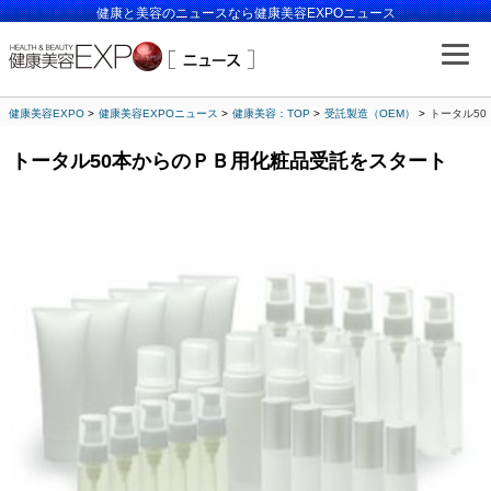
健康と美容のニュースなら健康美容EXPOニュース
健康美容EXPO
健康美容EXPOニュース
健康美容：TOP
受託製造（OEM）
トータル5
トータル50本からのＰＢ用化粧品受託をスタート