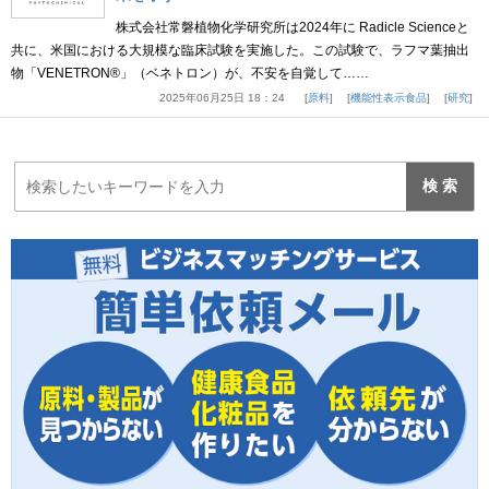
株式会社常磐植物化学研究所は2024年に Radicle Scienceと
共に、米国における大規模な臨床試験を実施した。この試験で、ラフマ葉抽出
物「VENETRON®」（ベネトロン）が、不安を自覚して……
2025年06月25日 18：24
原料
機能性表示食品
研究