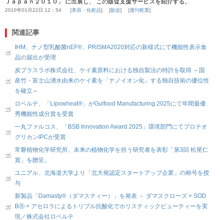
Ｊａｐａｎ２０１０」 に出展し、 この販促支援サービスを紹介する。
2010年01月22日 12：54
美容・化粧品
販促
週刊粧業
関連記事
IHM、ナノ型乳酸菌nEF®、PRISMA2020対応の新様式にて機能性表示食
品の届出が受理
炭プラスラボ株式会社、ケイ素原料における独自製法の特許を取得 ～国
産竹・富士山湧水由来のケイ素を「ナノイオン化」する独自技術の優位性
を確立～
ロベルテ、「Lipowheat®」がGulfood Manufacturing 2025にて年間最優
秀機能性成分賞を受賞
一丸ファルコス、「BSB Innovation Award 2025」環境部門にてプロテオ
グリカンIPCが受賞
常磐植物化学研究所、未来の植物化学を担う研究者を表彰「第3回 松尾仁
賞」を贈呈。
ユニアル、北海道大学より「北大発認定スタートアップ企業」の称号を授
与
新製品「Damasty®（ダマスティー）」を発表 － ダマスクローズ × SOD
BⓇ × アセロラによるトリプル抗酸化でホリスティックビューティーを実
現／株式会社ロベルテ