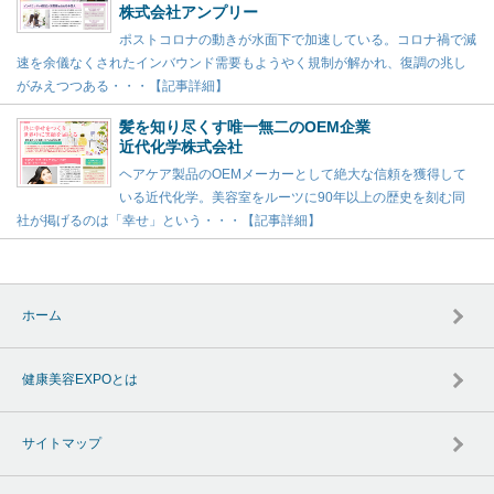
株式会社アンプリー
ポストコロナの動きが水面下で加速している。コロナ禍で減
速を余儀なくされたインバウンド需要もようやく規制が解かれ、復調の兆し
がみえつつある・・・【記事詳細】
髪を知り尽くす唯一無二のOEM企業
近代化学株式会社
ヘアケア製品のOEMメーカーとして絶大な信頼を獲得して
いる近代化学。美容室をルーツに90年以上の歴史を刻む同
社が掲げるのは「幸せ」という・・・【記事詳細】
ホーム
健康美容EXPOとは
サイトマップ