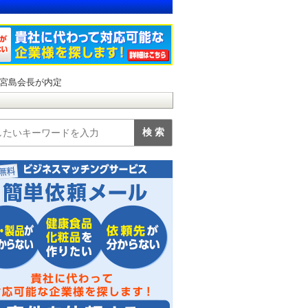
宮島会長が内定