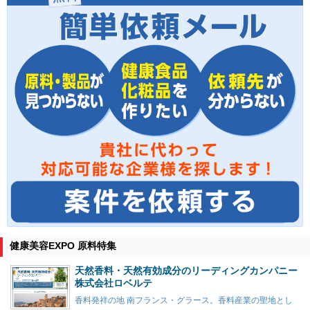
健康美容EXPO 原料特集
天然香料・天然有効成分のリーディングカンパニー
株式会社ロベルテ
香料発祥の地 南フランス・グラース。香料産業の聖地とし