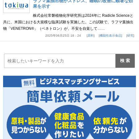
ラフマ葉抽出物がストレス、睡眠の改善に顕著な効
果を示す
株式会社常磐植物化学研究所は2024年に Radicle Scienceと
共に、米国における大規模な臨床試験を実施した。この試験で、ラフマ葉抽出
物「VENETRON®」（ベネトロン）が、不安を自覚して……
2025年06月25日 18：24
原料
機能性表示食品
研究