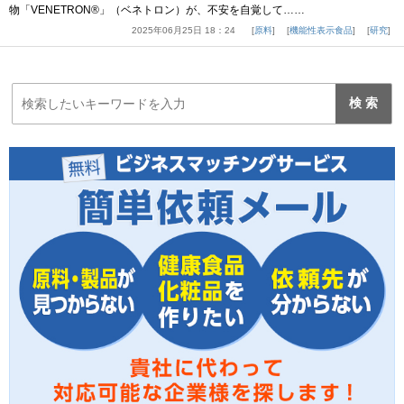
物「VENETRON®」（ベネトロン）が、不安を自覚して……
2025年06月25日 18：24
原料
機能性表示食品
研究