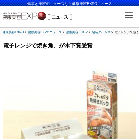
健康と美容のニュースなら健康美容EXPOニュース
健康美容EXPO
健康美容EXPOニュース
健康美容：TOP
包装タイムス
電子レンジで焼
電子レンジで焼き魚、が木下賞受賞