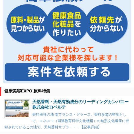
健康美容EXPO 原料特集
天然香料・天然有効成分のリーディングカンパニー
株式会社ロベルテ
香料発祥の地 南フランス・グラース。香料産業の聖地とし
て、ユネスコ（国連教育科学文化機構）の無形文化遺産に登
録されているこの地で、天然香料サプラ・・・【記事詳細】