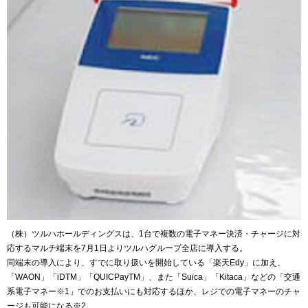
（株）ツルハホールディングスは、1台で複数の電子マネー決済・チャージに対
応するマルチ端末を7月1日よりツルハグループ全店に導入する。
同端末の導入により、すでに取り扱いを開始している「楽天Edy」に加え、
「WAON」「iDTM」「QUICPayTM」、また「Suica」「Kitaca」などの「交通
系電子マネー※1」でのお支払いにも対応するほか、レジでの電子マネーのチャ
ージも可能になる※2。