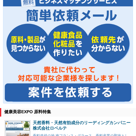
健康美容EXPO 原料特集
天然香料・天然有効成分のリーディングカンパニー
株式会社ロベルテ
香料発祥の地 南フランス・グラース。香料産業の聖地とし