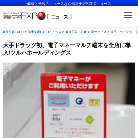
健康と美容のニュースなら健康美容EXPOニュース
健康美容EXPO
健康美容EXPOニュース
健康美容：TOP
新サービス
大手ドラッグ初、電
大手ドラッグ初、電子マネーマルチ端末を全店に導
入/ツルハホールディングス